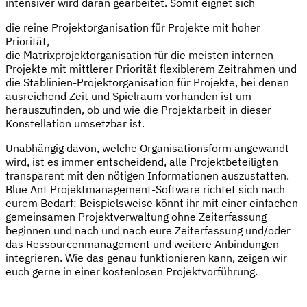
intensiver wird daran gearbeitet. Somit eignet sich
die reine Projektorganisation für Projekte mit hoher
Priorität,
die Matrixprojektorganisation für die meisten internen
Projekte mit mittlerer Priorität flexiblerem Zeitrahmen und
die Stablinien-Projektorganisation für Projekte, bei denen
ausreichend Zeit und Spielraum vorhanden ist um
herauszufinden, ob und wie die Projektarbeit in dieser
Konstellation umsetzbar ist.
Unabhängig davon, welche Organisationsform angewandt
wird, ist es immer entscheidend, alle Projektbeteiligten
transparent mit den nötigen Informationen auszustatten.
Blue Ant Projektmanagement-Software richtet sich nach
eurem Bedarf: Beispielsweise könnt ihr mit einer einfachen
gemeinsamen Projektverwaltung ohne Zeiterfassung
beginnen und nach und nach eure Zeiterfassung und/oder
das Ressourcenmanagement und weitere Anbindungen
integrieren. Wie das genau funktionieren kann, zeigen wir
euch gerne in einer kostenlosen Projektvorführung.