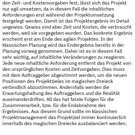
den Zeit- und Kostenvorgaben fest, lässt sich das Projekt
nur agil umsetzen, da in diesem Fall die inhaltlichen
Anforderungen erst während der Projektumsetzung
festgelegt werden. Damit ist das Projektergebnis im Detail
ungewiss. Gewiss sind aber Zeit und Kosten, die verbraucht
werden, weil sie vorgegeben wurden. Das konkrete Ergebnis
erscheint erst am Ende des agilen Projektes. In der
klassischen Planung wird das Endergebnis bereits in der
Planung vorweg genommen. Daher ist es in diesem Fall
sehr wichtig, auf inhaltliche Veränderungen zu reagieren.
Jede neue inhaltliche Anforderung entfernt das Projekt von
den ursprünglichen Kosten und Zeitvorgaben. Dies muss
mit dem Auftraggeber abgestimmt werden, um die neuen
Positionen des Projektzieles im magischen Dreieck
verbindlich abzustimmen. Andernfalls werden die
Erwartungshaltung des Auftraggebers und die Realität
auseinanderdriften. All das hat fatale Folgen für die
Zusammenarbeit, bzw. für die Endabnahme des
Ergebnisses. Aus diesem Grund sollte im klassischen
Projektmanagement das Projektziel immer kontinuierlich
innerhalb des magischen Dreiecks ausbalanciert werden.