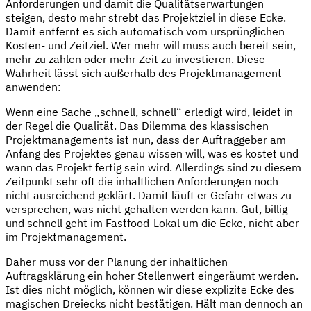
Anforderungen und damit die Qualitätserwartungen
steigen, desto mehr strebt das Projektziel in diese Ecke.
Damit entfernt es sich automatisch vom ursprünglichen
Kosten- und Zeitziel. Wer mehr will muss auch bereit sein,
mehr zu zahlen oder mehr Zeit zu investieren. Diese
Wahrheit lässt sich außerhalb des Projektmanagement
anwenden:
Wenn eine Sache „schnell, schnell“ erledigt wird, leidet in
der Regel die Qualität. Das Dilemma des klassischen
Projektmanagements ist nun, dass der Auftraggeber am
Anfang des Projektes genau wissen will, was es kostet und
wann das Projekt fertig sein wird. Allerdings sind zu diesem
Zeitpunkt sehr oft die inhaltlichen Anforderungen noch
nicht ausreichend geklärt. Damit läuft er Gefahr etwas zu
versprechen, was nicht gehalten werden kann. Gut, billig
und schnell geht im Fastfood-Lokal um die Ecke, nicht aber
im Projektmanagement.
Daher muss vor der Planung der inhaltlichen
Auftragsklärung ein hoher Stellenwert eingeräumt werden.
Ist dies nicht möglich, können wir diese explizite Ecke des
magischen Dreiecks nicht bestätigen. Hält man dennoch an