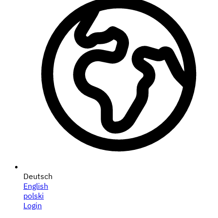
Deutsch
English
polski
Login