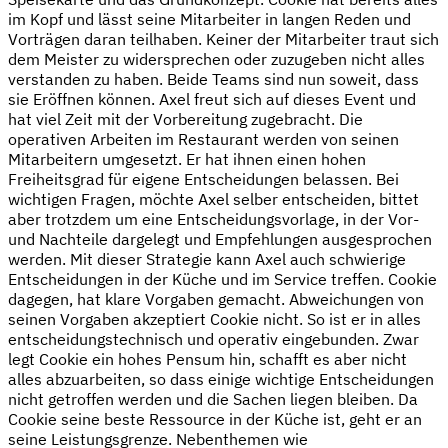
im Kopf und lässt seine Mitarbeiter in langen Reden und
Vorträgen daran teilhaben. Keiner der Mitarbeiter traut sich
dem Meister zu widersprechen oder zuzugeben nicht alles
verstanden zu haben. Beide Teams sind nun soweit, dass
sie Eröffnen können. Axel freut sich auf dieses Event und
hat viel Zeit mit der Vorbereitung zugebracht. Die
operativen Arbeiten im Restaurant werden von seinen
Mitarbeitern umgesetzt. Er hat ihnen einen hohen
Freiheitsgrad für eigene Entscheidungen belassen. Bei
wichtigen Fragen, möchte Axel selber entscheiden, bittet
aber trotzdem um eine Entscheidungsvorlage, in der Vor-
und Nachteile dargelegt und Empfehlungen ausgesprochen
werden. Mit dieser Strategie kann Axel auch schwierige
Entscheidungen in der Küche und im Service treffen. Cookie
dagegen, hat klare Vorgaben gemacht. Abweichungen von
seinen Vorgaben akzeptiert Cookie nicht. So ist er in alles
entscheidungstechnisch und operativ eingebunden. Zwar
legt Cookie ein hohes Pensum hin, schafft es aber nicht
alles abzuarbeiten, so dass einige wichtige Entscheidungen
nicht getroffen werden und die Sachen liegen bleiben. Da
Cookie seine beste Ressource in der Küche ist, geht er an
seine Leistungsgrenze. Nebenthemen wie