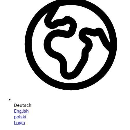
Deutsch
English
polski
Login