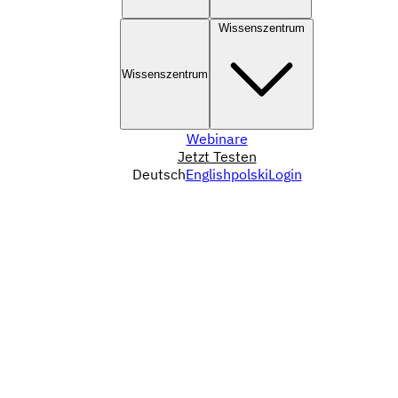
Wissenszentrum
Wissenszentrum
Webinare
Jetzt Testen
Deutsch
English
polski
Login