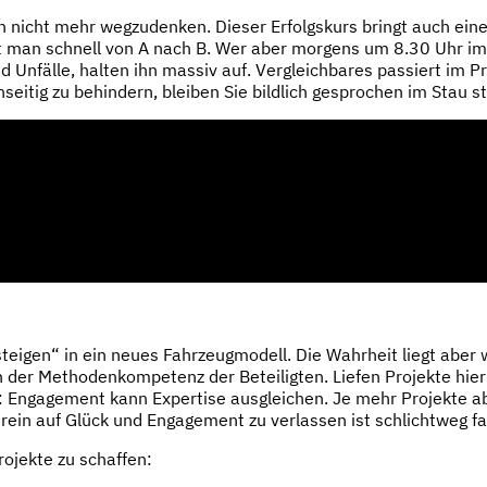
icht mehr wegzudenken. Dieser Erfolgskurs bringt auch einen
t man schnell von A nach B. Wer aber morgens um 8.30 Uhr im 
 Unfälle, halten ihn massiv auf. Vergleichbares passiert im Pr
seitig zu behindern, bleiben Sie bildlich gesprochen im Stau s
teigen“ in ein neues Fahrzeugmodell. Die Wahrheit liegt aber 
der Methodenkompetenz der Beteiligten. Liefen Projekte hier 
o: Engagement kann Expertise ausgleichen. Je mehr Projekte abe
h rein auf Glück und Engagement zu verlassen ist schlichtweg fa
rojekte zu schaffen: