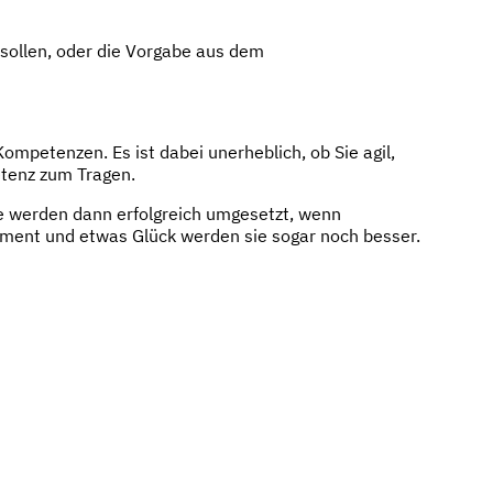
sollen, oder die Vorgabe aus dem
mpetenzen. Es ist dabei unerheblich, ob Sie agil,
etenz zum Tragen.
kte werden dann erfolgreich umgesetzt, wenn
nt und etwas Glück werden sie sogar noch besser.