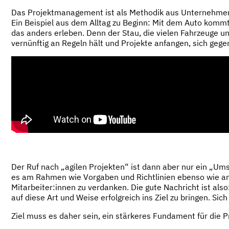
Das Projektmanagement ist als Methodik aus Unternehmen n
Ein Beispiel aus dem Alltag zu Beginn: Mit dem Auto komm
das anders erleben. Denn der Stau, die vielen Fahrzeuge und
vernünftig an Regeln hält und Projekte anfangen, sich gegen
Der Ruf nach „agilen Projekten“ ist dann aber nur ein „Ums
es am Rahmen wie Vorgaben und Richtlinien ebenso wie an 
Mitarbeiter:innen zu verdanken. Die gute Nachricht ist als
auf diese Art und Weise erfolgreich ins Ziel zu bringen. Sic
Ziel muss es daher sein, ein stärkeres Fundament für die P