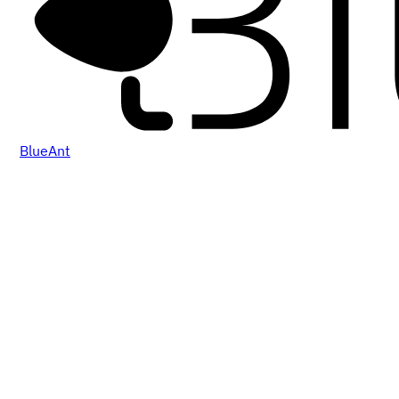
BlueAnt