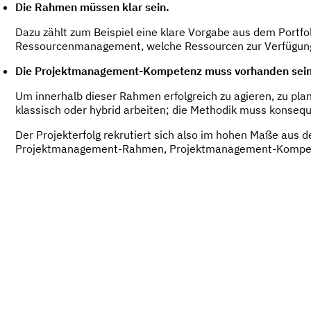
Die Rahmen müssen klar sein.
Dazu zählt zum Beispiel eine klare Vorgabe aus dem Port
Ressourcenmanagement, welche Ressourcen zur Verfügung
Die Projektmanagement-Kompetenz muss vorhanden sein
Um innerhalb dieser Rahmen erfolgreich zu agieren, zu pla
klassisch oder hybrid arbeiten; die Methodik muss konse
Der Projekterfolg rekrutiert sich also im hohen Maße aus d
Projektmanagement-Rahmen, Projektmanagement-Kompeten