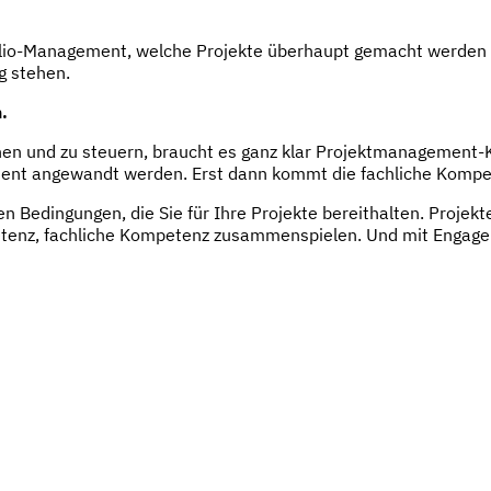
folio-Management, welche Projekte überhaupt gemacht werden 
 stehen.
.
nen und zu steuern, braucht es ganz klar Projektmanagement-Ko
quent angewandt werden. Erst dann kommt die fachliche Komp
en Bedingungen, die Sie für Ihre Projekte bereithalten. Proje
z, fachliche Kompetenz zusammenspielen. Und mit Engageme