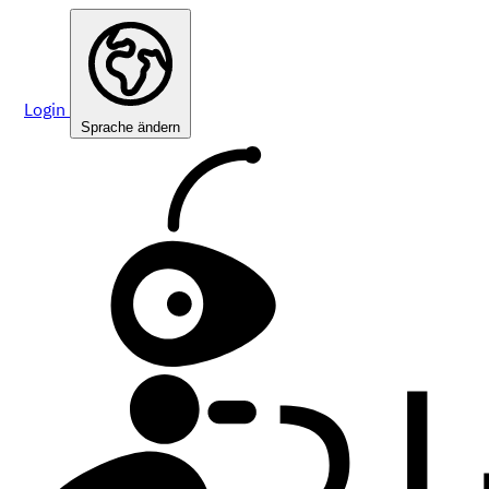
Login
Sprache ändern