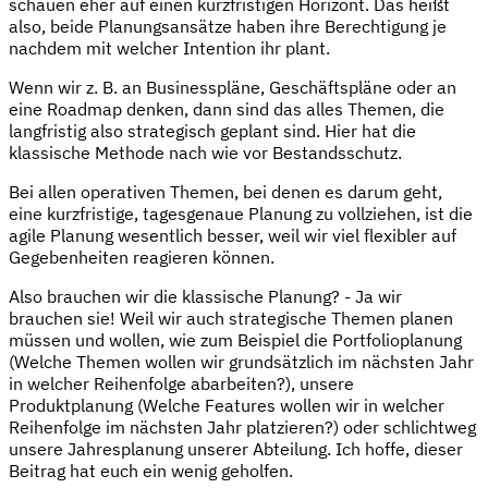
schauen eher auf einen kurzfristigen Horizont. Das heißt
also, beide Planungsansätze haben ihre Berechtigung je
nachdem mit welcher Intention ihr plant.
Wenn wir z. B. an Businesspläne, Geschäftspläne oder an
eine Roadmap denken, dann sind das alles Themen, die
langfristig also strategisch geplant sind. Hier hat die
klassische Methode nach wie vor Bestandsschutz.
Bei allen operativen Themen, bei denen es darum geht,
eine kurzfristige, tagesgenaue Planung zu vollziehen, ist die
agile Planung wesentlich besser, weil wir viel flexibler auf
Gegebenheiten reagieren können.
Also brauchen wir die klassische Planung? - Ja wir
brauchen sie! Weil wir auch strategische Themen planen
müssen und wollen, wie zum Beispiel die Portfolioplanung
(Welche Themen wollen wir grundsätzlich im nächsten Jahr
in welcher Reihenfolge abarbeiten?), unsere
Produktplanung (Welche Features wollen wir in welcher
Reihenfolge im nächsten Jahr platzieren?) oder schlichtweg
unsere Jahresplanung unserer Abteilung. Ich hoffe, dieser
Beitrag hat euch ein wenig geholfen.