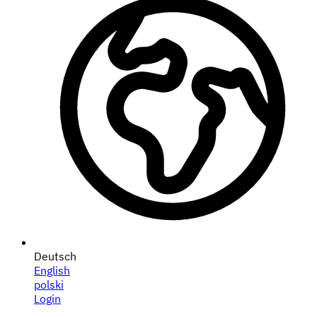
Deutsch
English
polski
Login