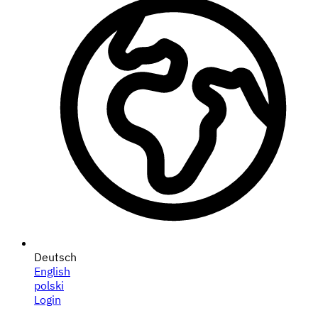
Deutsch
English
polski
Login