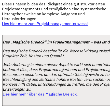
Diese Phasen bilden das Rückgrat eines gut strukturierten
Projektmanagements und ermöglichen eine systematische
Herangehensweise an komplexe Aufgaben und
Herausforderungen.
Lies hier mehr zum Projektmanagementprozess!
Das „Magische Dreieck“ im Projektmanagement – was ist 
Das magische Dreieck beschreibt die Wechselwirkung zwisc
Projekts: Zeit, Kosten und Qualität.
Jede Änderung in einem dieser Aspekte wirkt sich unmittelba
bedeutet dies, dass Projektmanagerinnen und Projektmanag
Ressourcen einsetzen, um das optimale Gleichgewicht zu hal
Beschleunigung des Zeitplans höhere Kosten verursachen ode
Konzept hilft dabei, Entscheidungen zu treffen, die den Proj
Erwartungen zu.
Lies hier mehr über das Magische Dreieck!