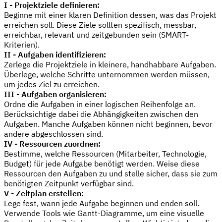
I - Projektziele definieren:
Beginne mit einer klaren Definition dessen, was das Projekt
erreichen soll. Diese Ziele sollten spezifisch, messbar,
erreichbar, relevant und zeitgebunden sein (SMART-
Kriterien).
II - Aufgaben identifizieren:
Zerlege die Projektziele in kleinere, handhabbare Aufgaben.
Überlege, welche Schritte unternommen werden müssen,
um jedes Ziel zu erreichen.
III - Aufgaben organisieren:
Ordne die Aufgaben in einer logischen Reihenfolge an.
Berücksichtige dabei die Abhängigkeiten zwischen den
Aufgaben. Manche Aufgaben können nicht beginnen, bevor
andere abgeschlossen sind.
IV - Ressourcen zuordnen:
Bestimme, welche Ressourcen (Mitarbeiter, Technologie,
Budget) für jede Aufgabe benötigt werden. Weise diese
Ressourcen den Aufgaben zu und stelle sicher, dass sie zum
benötigten Zeitpunkt verfügbar sind.
V - Zeitplan erstellen:
Lege fest, wann jede Aufgabe beginnen und enden soll.
Verwende Tools wie Gantt-Diagramme, um eine visuelle