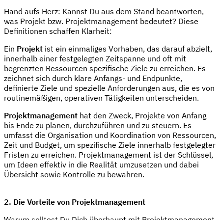
Hand aufs Herz: Kannst Du aus dem Stand beantworten,
was Projekt bzw. Projektmanagement bedeutet? Diese
Definitionen schaffen Klarheit:
Ein
Projekt
ist ein einmaliges Vorhaben, das darauf abzielt,
innerhalb einer festgelegten Zeitspanne und oft mit
begrenzten Ressourcen spezifische Ziele zu erreichen. Es
zeichnet sich durch klare Anfangs- und Endpunkte,
definierte Ziele und spezielle Anforderungen aus, die es von
routinemäßigen, operativen Tätigkeiten unterscheiden.
Projektmanagement
hat den Zweck, Projekte von Anfang
bis Ende zu planen, durchzuführen und zu steuern. Es
umfasst die Organisation und Koordination von Ressourcen,
Zeit und Budget, um spezifische Ziele innerhalb festgelegter
Fristen zu erreichen. Projektmanagement ist der Schlüssel,
um Ideen effektiv in die Realität umzusetzen und dabei
Übersicht sowie Kontrolle zu bewahren.
2. Die Vorteile von Projektmanagement
Warum solltest Du Dich überhaupt mit Projektmanagement