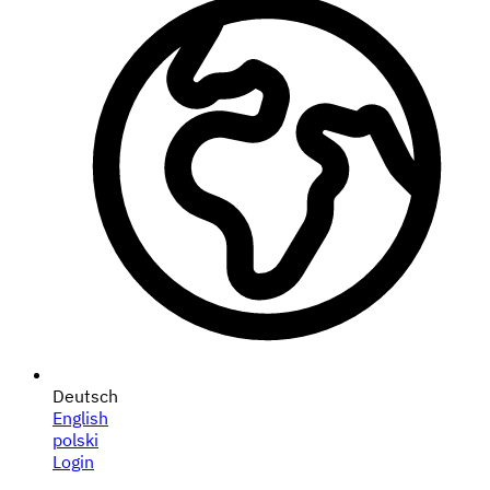
Deutsch
English
polski
Login