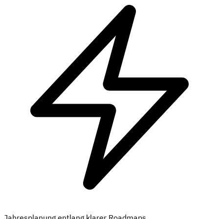
Jahresplanung entlang klarer Roadmaps