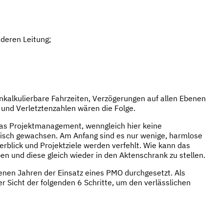
deren Leitung;
kalkulierbare Fahrzeiten, Verzögerungen auf allen Ebenen
- und Verletztenzahlen wären die Folge.
 das Projektmanagement, wenngleich hier keine
torisch gewachsen. Am Anfang sind es nur wenige, harmlose
berblick und Projektziele werden verfehlt. Wie kann das
en und diese gleich wieder in den Aktenschrank zu stellen.
genen Jahren der Einsatz eines PMO durchgesetzt. Als
r Sicht der folgenden 6 Schritte, um den verlässlichen