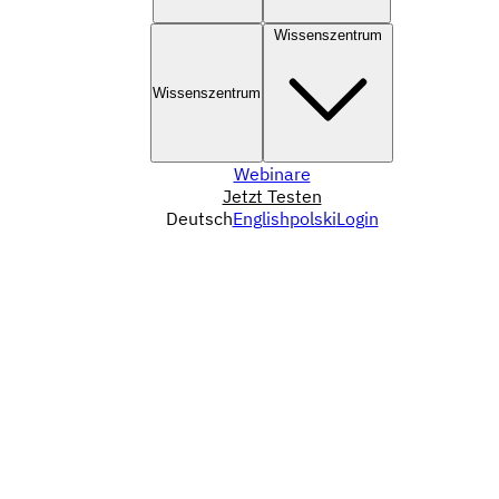
Wissenszentrum
Wissenszentrum
Webinare
Jetzt Testen
Deutsch
English
polski
Login