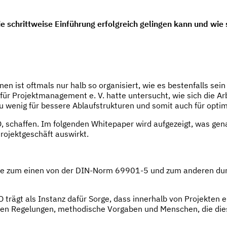
e schrittweise Einführung erfolgreich gelingen kann und wie s
ist oftmals nur halb so organisiert, wie es bestenfalls sei
Projektmanagement e. V. hatte untersucht, wie sich die Arbei
 wenig für bessere Ablaufstrukturen und somit auch für optim
, schaffen. Im folgenden Whitepaper wird aufgezeigt, was genau
Projektgeschäft auswirkt.
 die zum einen von der DIN-Norm 69901-5 und zum anderen du
 trägt als Instanz dafür Sorge, dass innerhalb von Projekten e
hören Regelungen, methodische Vorgaben und Menschen, die di