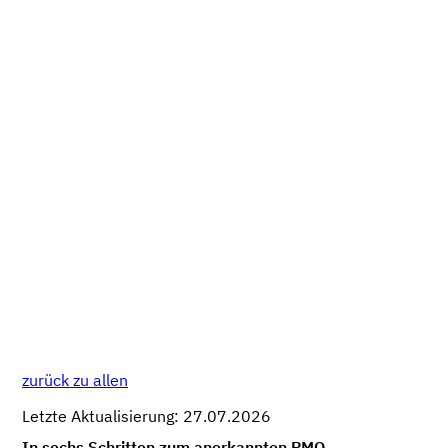
zurück zu allen
Letzte Aktualisierung: 27.07.2026
In sechs Schritten zum anerkannten PMO