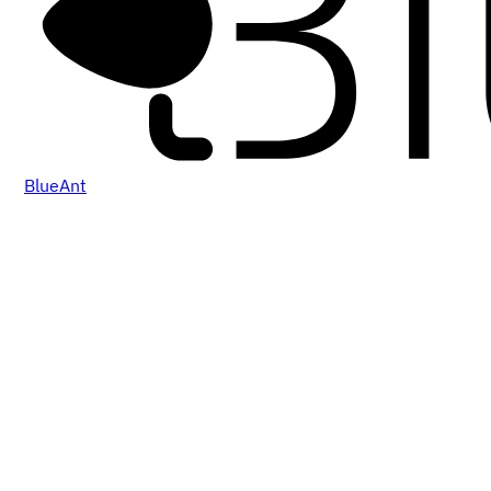
BlueAnt