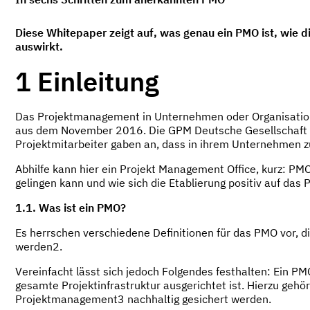
Diese Whitepaper zeigt auf, was genau ein PMO ist, wie di
auswirkt.
1 Einleitung
Das Projektmanagement in Unternehmen oder Organisationen 
aus dem November 2016. Die GPM Deutsche Gesellschaft für 
Projektmitarbeiter gaben an, dass in ihrem Unternehmen zu
Abhilfe kann hier ein Projekt Management Office, kurz: PMO
gelingen kann und wie sich die Etablierung positiv auf das 
1.1. Was ist ein PMO?
Es herrschen verschiedene Definitionen für das PMO vor,
werden2.
Vereinfacht lässt sich jedoch Folgendes festhalten: Ein PMO
gesamte Projektinfrastruktur ausgerichtet ist. Hierzu ge
Projektmanagement3 nachhaltig gesichert werden.