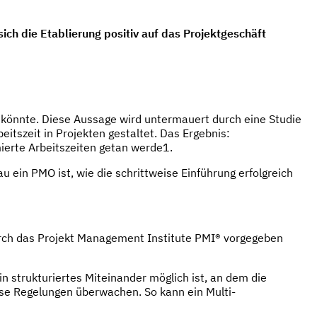
ich die Etablierung positiv auf das Projektgeschäft
n könnte. Diese Aussage wird untermauert durch eine Studie
tszeit in Projekten gestaltet. Das Ergebnis:
ierte Arbeitszeiten getan werde1.
 ein PMO ist, wie die schrittweise Einführung erfolgreich
rch das Projekt Management Institute PMI® vorgegeben
in strukturiertes Miteinander möglich ist, an dem die
ese Regelungen überwachen. So kann ein Multi-