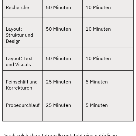
Recherche
50 Minuten
10 Minuten
Layout:
50 Minuten
10 Minuten
Struktur und
Design
Layout: Text
50 Minuten
10 Minuten
und Visuals
Feinschliff und
25 Minuten
5 Minuten
Korrekturen
Probedurchlauf
25 Minuten
5 Minuten
Durch solch klare Intervalle entsteht eine natürliche