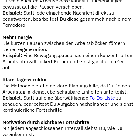
Durch die festen Arbeitsblöcke kannst Du Ablenkungen
bewusst auf die Pausen verschieben.
Beispiel:
Statt jede eingehende Nachricht direkt zu
beantworten, bearbeitest Du diese gesammelt nach einem
Pomodoro.
Mehr Energie
Die kurzen Pausen zwischen den Arbeitsblöcken fördern
Deine Regeneration.
Beispiel
: Eine Bewegungspause nach einem konzentrierten
Arbeitsintervall lockert Körper und Geist gleichermaßen
auf.
Klare Tagesstruktur
Die Methode bietet eine klare Planungshilfe, da Du Deinen
Arbeitstag in kleine, überschaubare Einheiten unterteilst.
Beispiel
: Statt auf eine überwältigende
To-Do-Liste
zu
schauen, bearbeitest Du Aufgaben nacheinander und siehst
kontinuierliche Fortschritte.
Motivation durch sichtbare Fortschritte
Mit jedem abgeschlossenen Intervall siehst Du, wie Du
vorankommst.