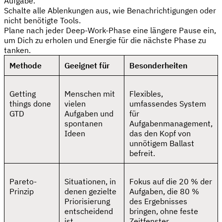
Aufgabe.
Schalte alle Ablenkungen aus, wie Benachrichtigungen oder
nicht benötigte Tools.
Plane nach jeder Deep-Work-Phase eine längere Pause ein,
um Dich zu erholen und Energie für die nächste Phase zu
tanken.
Methode
Geeignet für
Besonderheiten
Getting
Menschen mit
Flexibles,
things done
vielen
umfassendes System
GTD
Aufgaben und
für
spontanen
Aufgabenmanagement,
Ideen
das den Kopf von
unnötigem Ballast
befreit.
Pareto-
Situationen, in
Fokus auf die 20 % der
Prinzip
denen gezielte
Aufgaben, die 80 %
Priorisierung
des Ergebnisses
entscheidend
bringen, ohne feste
ist
Zeitfenster.