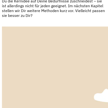
Du die Kernidee auf Deine Bedürfnisse zuschneidest – sie
ist allerdings nicht für jeden geeignet. Im nächsten Kapitel
stellen wir Dir weitere Methoden kurz vor. Vielleicht passen
sie besser zu Dir?