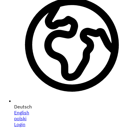
Deutsch
English
polski
Login