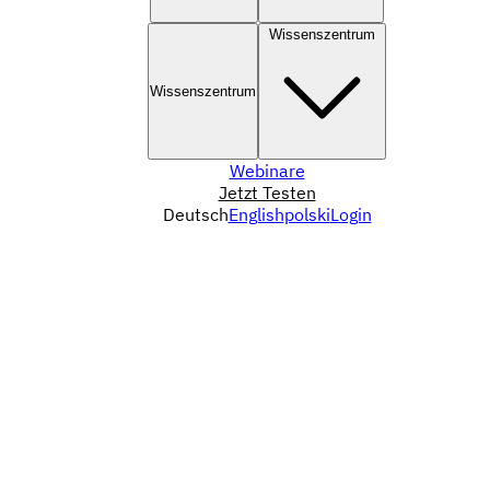
Wissenszentrum
Wissenszentrum
Webinare
Jetzt Testen
Deutsch
English
polski
Login