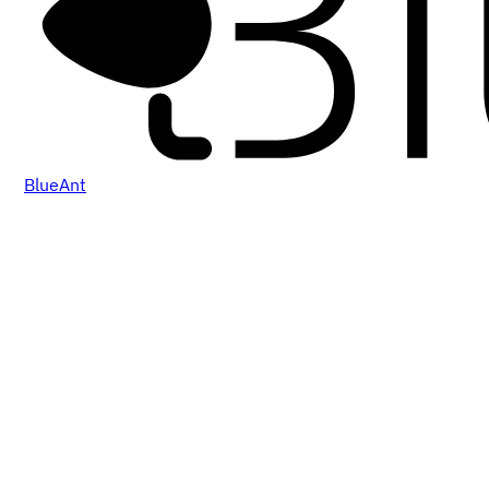
BlueAnt